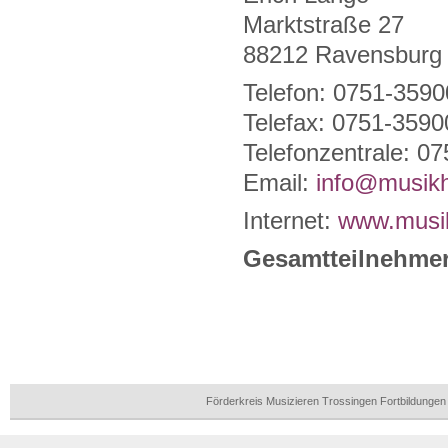
Marktstraße 27
88212 Ravensburg
Telefon: 0751-359
Telefax: 0751-359
Telefonzentrale: 0
Email:
info@musikh
Internet:
www.musik
Gesamtteilnehme
Förderkreis Musizieren Trossingen Fortbildunge