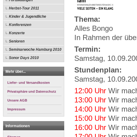
Fortbildungen
Herbst-Tour 2011
Kinder & Jugendliche
Thema:
Konferenzen
Alles Bongo
Konzerte
In Rahmen der übe
Senioren
Termin:
Seminarwoche Hamburg 2010
Samstag, 10.09.200
Sonor Days 2010
Stundenplan:
Mehr über...
Samstag, 10.09.20
Liefer- und Versandkosten
12:00 Uhr
Wir mac
Privatsphäre und Datenschutz
13:00 Uhr
Wir mac
Unsere AGB
14:00 Uhr
Wir mac
Impressum
15:00 Uhr
Wir mac
16:00 Uhr
Wir mac
Informationen
17:00 Uhr
Wir mac