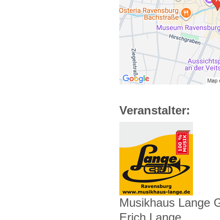
Veranstalter:
Musikhaus Lange
Erich Lange