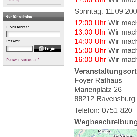
Sitemap
Sonntag, 11.09.20
Nur für Admins
12:00 Uhr
Wir mac
E-Mail-Adresse:
13:00 Uhr
Wir mac
14:00 Uhr
Wir mac
Passwort:
15:00 Uhr
Wir mac
16:00 Uhr
Wir mac
Passwort vergessen?
Veranstaltungsort
Foyer Rathaus
Marienplatz 26
88212 Ravensburg
Telefon: 0751-820
Wegbeschreibung