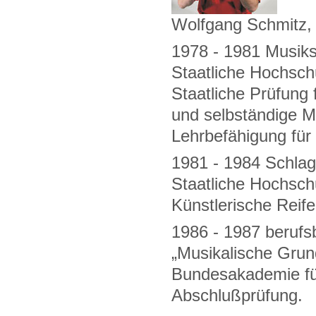
Wolfgang Schmitz, 
1978 - 1981 Musik
Staatliche Hochsch
Staatliche Prüfung 
und selbständige M
Lehrbefähigung für
1981 - 1984 Schla
Staatliche Hochsch
Künstlerische Reife
1986 - 1987 berufs
„Musikalische Grun
Bundesakademie für
Abschlußprüfung.