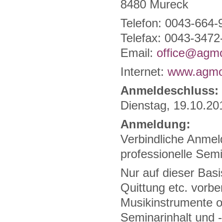
8480 Mureck
Telefon: 0043-664
Telefax: 0043-347
Email:
office@agmo
Internet:
www.agmo
Anmeldeschluss:
Dienstag, 19.10.20
Anmeldung:
Verbindliche Anmel
professionelle Sem
Nur auf dieser Bas
Quittung etc. vorb
Musikinstrumente o
Seminarinhalt und -