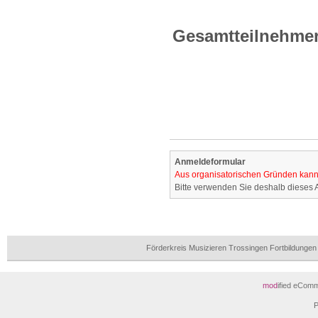
Gesamtteilnehme
Anmeldeformular
Aus organisatorischen Gründen kann
Bitte verwenden Sie deshalb dieses A
Förderkreis Musizieren Trossingen Fortbildunge
mod
ified eCom
P