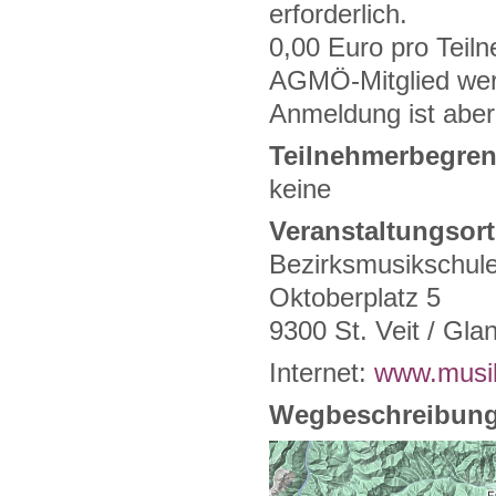
erforderlich.
0,00 Euro pro Teiln
AGMÖ-Mitglied we
Anmeldung ist aber 
Teilnehmerbegre
keine
Veranstaltungsort
Bezirksmusikschule
Oktoberplatz 5
9300 St. Veit / Gla
Internet:
www.musik
Wegbeschreibung