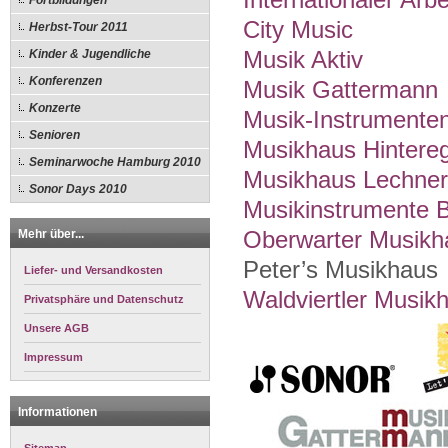
Internationaler Arbe
Fortbildungen
City Music
Herbst-Tour 2011
Kinder & Jugendliche
Musik Aktiv
Konferenzen
Musik Gattermann
Konzerte
Musik-Instrumente
Senioren
Musikhaus Hintere
Seminarwoche Hamburg 2010
Musikhaus Lechner
Sonor Days 2010
Musikinstrumente B
Mehr über...
Oberwarter Musikh
Peter’s Musikhaus
Liefer- und Versandkosten
Waldviertler Musik
Privatsphäre und Datenschutz
Unsere AGB
Impressum
Informationen