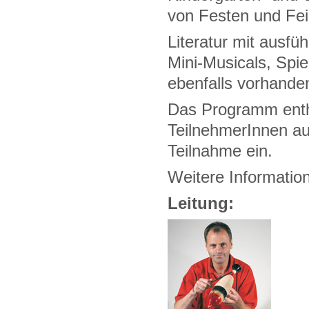
von Festen und Fe
Literatur mit ausfü
Mini-Musicals, Spi
ebenfalls vorhande
Das Programm enthä
TeilnehmerInnen au
Teilnahme ein.
Weitere Informatio
Leitung: