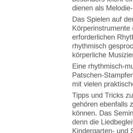
dienen als Melodie
Das Spielen auf den
Körperinstrumente (
erforderlichen Rhy
rhythmisch gesproc
körperliche Musizi
Eine rhythmisch-m
Patschen-Stampfen f
mit vielen praktisc
Tipps und Tricks zu
gehören ebenfalls 
können. Das Seminar
denn die Liedbeglei
Kindergarten- und S