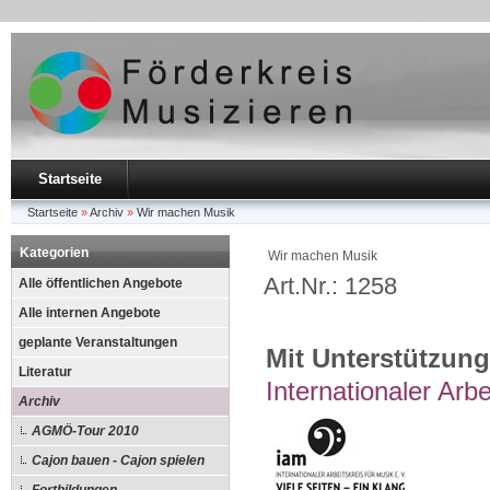
Startseite
Startseite
»
Archiv
»
Wir machen Musik
Kategorien
Wir machen Musik
Art.Nr.: 1258
Alle öffentlichen Angebote
Alle internen Angebote
geplante Veranstaltungen
Mit Unterstützung
Literatur
Internationaler Arbe
Archiv
AGMÖ-Tour 2010
Cajon bauen - Cajon spielen