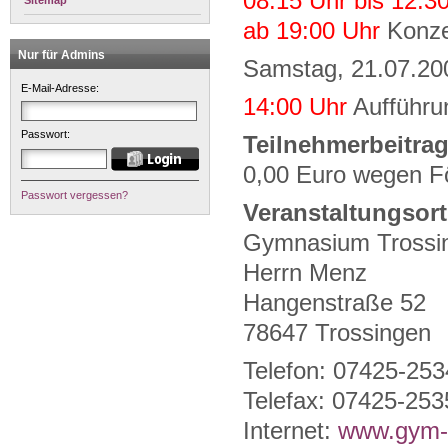
08:15 Uhr bis 12:3
Sitemap
ab 19:00 Uhr
Konze
Nur für Admins
Samstag, 21.07.20
E-Mail-Adresse:
14:00 Uhr
Aufführu
Passwort:
Teilnehmerbeitrag
0,00 Euro wegen F
Passwort vergessen?
Veranstaltungsort
Gymnasium Trossi
Herrn Menz
Hangenstraße 52
78647 Trossingen
Telefon: 07425-25
Telefax: 07425-253
Internet:
www.gym-t