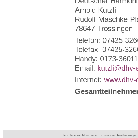
Deutscher Harmoni
Arnold Kutzli
Rudolf-Maschke-Pl
78647 Trossingen
Telefon: 07425-32
Telefax: 07425-32
Handy: 0173-3601
Email:
kutzli@dhv-
Internet:
www.dhv-
Gesamtteilnehme
Förderkreis Musizieren Trossingen Fortbildunge