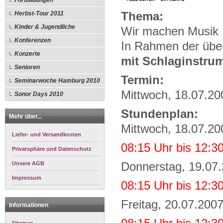
Fortbildungen
Herbst-Tour 2011
Thema:
Kinder & Jugendliche
Wir machen Musik
Konferenzen
In Rahmen der übe
Konzerte
mit Schlaginstru
Senioren
Termin:
Seminarwoche Hamburg 2010
Mittwoch, 18.07.20
Sonor Days 2010
Stundenplan:
Mehr über...
Mittwoch, 18.07.20
Liefer- und Versandkosten
08:15 Uhr bis 12:3
Privatsphäre und Datenschutz
Unsere AGB
Donnerstag, 19.07
Impressum
08:15 Uhr bis 12:3
Freitag, 20.07.200
Informationen