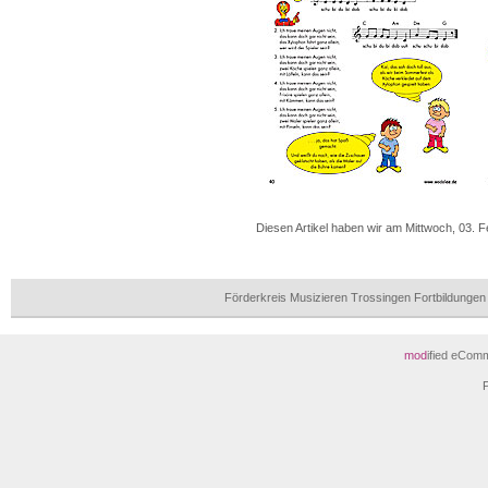
Diesen Artikel haben wir am Mittwoch, 03.
Förderkreis Musizieren Trossingen Fortbildunge
mod
ified eCom
P