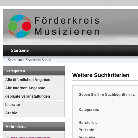
Startseite
Startseite
»
Erweiterte Suche
Kategorien
Weitere Suchkriterien
Alle öffentlichen Angebote
Alle internen Angebote
Geben Sie Ihre Suchbegriffe ein:
geplante Veranstaltungen
Literatur
Kategorien:
Archiv
Hersteller:
Mehr über...
Preis ab: