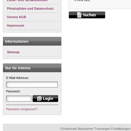
Preis bis:
Liefer- und Versandkosten
Privatsphäre und Datenschutz
Unsere AGB
Impressum
Informationen
Sitemap
Nur für Admins
E-Mail-Adresse:
Passwort:
Passwort vergessen?
Förderkreis Musizieren Trossingen Fortbildunge